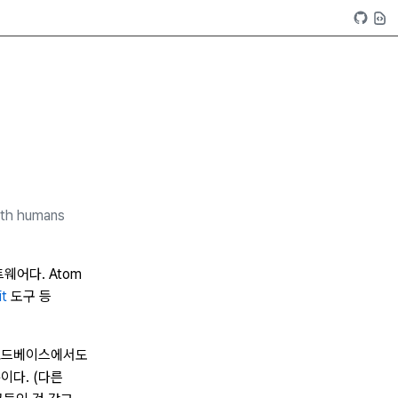
with humans
웨어다. Atom
it
도구 등
 코드베이스에서도
이다. (다른