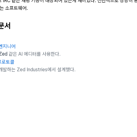
리고 IRC 같은 채팅 기능이 내장되어 있는게 재미있다. 전반적으로 상당히 
는 소프트웨어.
 문서
 엔지니어
Zed
같은 AI 에디터를 사용한다.
프로토콜
발하는 Zed Industries에서 설계했다.
preted Sketching』
of Rationale Text and Design Patterns』