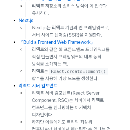
리액트
저장소의 릴리스 방식이 이 전략과
유사하다.
Next.js
Next.js는
리액트
기반의 웹 프레임워크로,
서버 사이드 렌더링(SSR)을 지원한다.
『Build a Frontend Web Framework』
리액트
와 같은 웹 프론트엔드 프레임워크를
직접 만들면서 프레임워크의 내부 동작
방식을 소개하는 책.
리액트
는
React.createElement()
함수를 사용해 가상 노드를 생성한다.
리액트 서버 컴포넌트
리액트 서버 컴포넌트(React Server
Component, RSC)는 서버에서
리액트
컴포넌트를 렌더링하는 아키텍처
디자인이다.
하지만 이들에게도 트리의 최상위
컴포넌트만 서버에서 렌더링할 수 있다는 점,