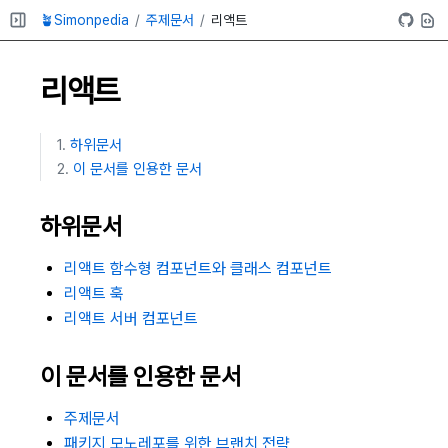
🪴Simonpedia
주제문서
리액트
리액트
하위문서
이 문서를 인용한 문서
하위문서
리액트 함수형 컴포넌트와 클래스 컴포넌트
리액트 훅
리액트 서버 컴포넌트
이 문서를 인용한 문서
주제문서
패키지 모노레포를 위한 브랜치 전략