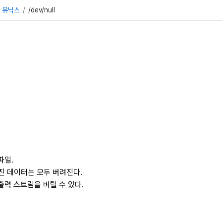
유닉스
/dev/null
nal Model』
파일.
진 데이터는 모두 버려진다.
출력 스트림을 버릴 수 있다.