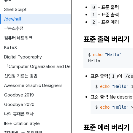
유닉스
- 표준 출력
0
Shell Script
- 표준 출력
1
/dev/null
- 표준 에러
2
부동소수점
표준 출력 버리기
컴퓨터 네트워크
KaTeX
$ 
echo
"Hello"
Digital Typography
『Computer Organization and Design』
선인장 기르는 방법
표준 출력(
)이
1
/d
Awesome Graphic Designers
$ 
echo
"Hello"
Goodbye 2019
표준 출력 file descr
Goodbye 2020
$ 
echo
"Hello"
나의 휴대폰 역사
IEEE Citation Style
표준 에러 버리기