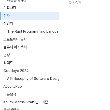
『자본론 공부』
© 박성범
기갑차량
전차
장갑차
『The Rust Programming Language(TRPL)』
소프트웨어 공학
컴퓨터 아키텍처
변성
리액트
Goodbye 2024
『A Philosophy of Software Design』
ActivityPub
이분탐색
Knuth-Morris-Pratt 알고리즘