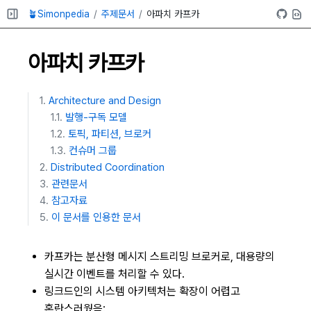
🪴Simonpedia
주제문서
아파치 카프카
아파치 카프카
Architecture and Design
발행-구독 모델
토픽, 파티션, 브로커
컨슈머 그룹
Distributed Coordination
관련문서
참고자료
이 문서를 인용한 문서
카프카는 분산형 메시지 스트리밍 브로커로, 대용량의
실시간 이벤트를 처리할 수 있다.
링크드인의 시스템 아키텍처는 확장이 어렵고
혼란스러웠음: