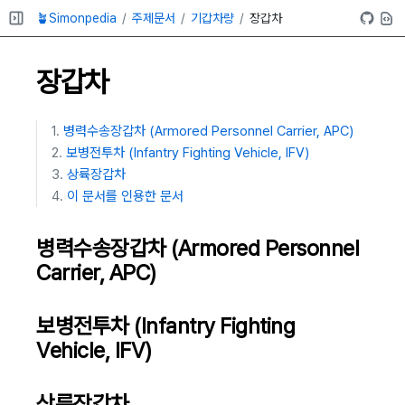
🪴Simonpedia
주제문서
기갑차량
장갑차
장갑차
병력수송장갑차 (Armored Personnel Carrier, APC)
보병전투차 (Infantry Fighting Vehicle, IFV)
상륙장갑차
이 문서를 인용한 문서
병력수송장갑차 (Armored Personnel
Carrier, APC)
보병전투차 (Infantry Fighting
Vehicle, IFV)
상륙장갑차