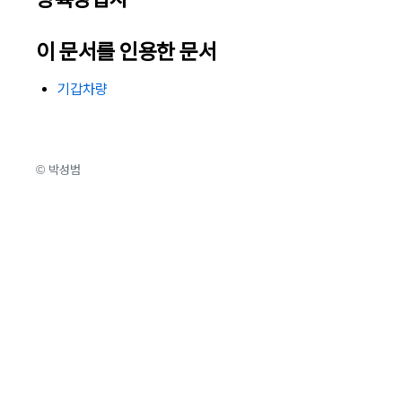
이 문서를 인용한 문서
기갑차량
© 박성범