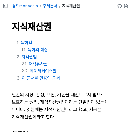
🪴Simonpedia
주제문서
지식재산권
지식재산권
특허법
특허의 대상
저작권법
저작유사권
데이터베이스권
이 문서를 인용한 문서
인간의 사상, 감정, 표현, 개념을 재산으로서 법으로
보호하는 권리. 재식재산권법이라는 단일법이 있는게
아니다. 옛날에는 지적재산권이라고 했고, 지금은
지식재산권이라고 한다.