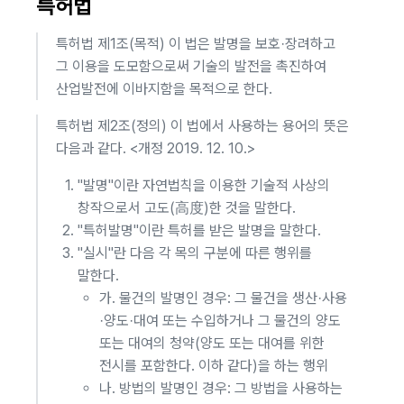
특허법
특허법 제1조(목적) 이 법은 발명을 보호·장려하고
그 이용을 도모함으로써 기술의 발전을 촉진하여
산업발전에 이바지함을 목적으로 한다.
특허법 제2조(정의) 이 법에서 사용하는 용어의 뜻은
다음과 같다. <개정 2019. 12. 10.>
"발명"이란 자연법칙을 이용한 기술적 사상의
창작으로서 고도(高度)한 것을 말한다.
"특허발명"이란 특허를 받은 발명을 말한다.
"실시"란 다음 각 목의 구분에 따른 행위를
말한다.
가. 물건의 발명인 경우: 그 물건을 생산·사용
·양도·대여 또는 수입하거나 그 물건의 양도
또는 대여의 청약(양도 또는 대여를 위한
전시를 포함한다. 이하 같다)을 하는 행위
나. 방법의 발명인 경우: 그 방법을 사용하는