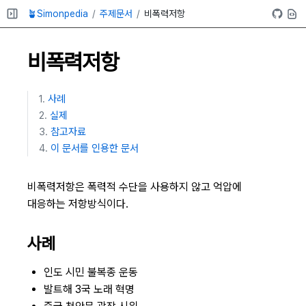
🪴Simonpedia
주제문서
비폭력저항
비폭력저항
사례
실제
참고자료
이 문서를 인용한 문서
비폭력저항은 폭력적 수단을 사용하지 않고 억압에
대응하는 저항방식이다.
사례
인도 시민 불복종 운동
발트해 3국 노래 혁명