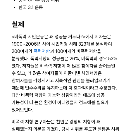
중국 천안문 광장 시위
한국 3.1 운동
실제
<비폭력 시민운동은 왜 성공을 거두나?>에서 저자들은
1900~2006년 사이 시민혁명 사례 323개를 분석하여
200여개의
폭력저항
과 100여개의 비폭력저항을
분류했다. 폭력저항의 성공률은 26%, 비폭력의 경우 53%
였다. 저자들은 비폭력 저항이 더 많은 참여자를 끌어들일
수 있고, 더 많은 참여자들이 이끌어낸 시민혁명은
참여자들을 각성시키고 지속적인 관심을 불러일으키기
때문에 민주주의를 유지하는데 더 효과적이라고 주장한다.
다만 비폭력 저항이 가능한 상황이라면 애초에 성공
가능성이 더 높은 환경이 아니었을지 검토해볼 필요가
있어보인다.
비폭력 저항 연구자들은 천안문 광장의 저항이 왜
실패했는지 의문을 가졌다. 당시 시위를 주도한 셴통은 시위