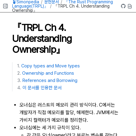
🪴Simonpedia
문헌문서
『The Rust Programming
Language(TRPL)』
『TRPL Ch 4. Understanding
Ownership』
『TRPL Ch 4.
Understanding
Ownership』
Copy types and Move types
Ownership and Functions
References and Borrowing
이 문서를 인용한 문서
오너십은 러스트의 메모리 관리 방식이다. C에서는
개발자가 직접 메모리를 할당, 해제한다. JVM에서는
가비지 컬렉터가 메모리를 정리한다.
오너십에는 세 가지 규칙이 있다.
각 값은 오너(owner)라고 부르는 변수를 갖는다.