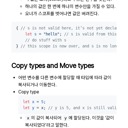
하나의 값은 한 번에 하나의 변수만을 가질 수 있다.
오너가 스코프를 벗어나면 값은 버려진다.
{ 
// s is not valid here, it’s not yet declared
let
s
 = 
"hello"
; 
// s is valid from this poin
// do stuff with s
} 
// this scope is now over, and s is no longer v
Copy types and Move types
어떤 변수를 다른 변수에 할당할 때 타입에 따라 값이
복사되거나 이동한다.
Copy type
let
x
 = 
5
let
y
 = x; 
// y is 5, and x is still valid
의 값이 복사되어
에 할당된다. 이것을 '값이
x
y
복사되었다’라고 말한다.