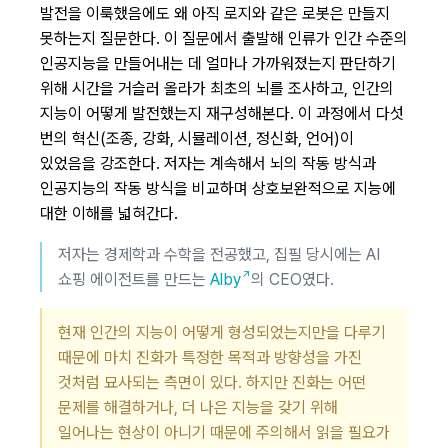
발전을 이룩했음에도 왜 아직 로지와 같은 로봇은 만들지
못하는지 질문한다. 이 질문에서 출발해 인류가 인간 수준의
인공지능을 만들어내는 데 얼마나 가까워졌는지 판단하기
위해 시간을 거슬러 올라가 최초의 뇌를 조사하고, 인간의
지능이 어떻게 발전했는지 재구성해본다. 이 과정에서 다섯
번의 혁신(조종, 강화, 시뮬레이션, 정신화, 언어)이
있었음을 강조한다. 저자는 계속해서 뇌의 작동 방식과
인공지능의 작동 방식을 비교하며 상호보완적으로 지능에
대한 이해를 넓혀간다.
저자는 경제학과 수학을 전공했고, 집필 당시에는 AI
쇼핑 에이전트를 만드는
Alby
의 CEO였다.
현재 인간의 지능이 어떻게 형성되었는지만을 다루기
때문에 마치 진화가 특정한 목적과 방향성을 가진
것처럼 묘사되는 측면이 있다. 하지만 진화는 어떤
문제를 해결하거나, 더 나은 지능을 갖기 위해
일어나는 현상이 아니기 때문에 주의해서 읽을 필요가