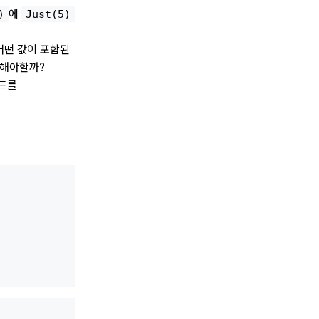
에
)
Just(5)
어떤 값이 포함된
 해야할까?
드를