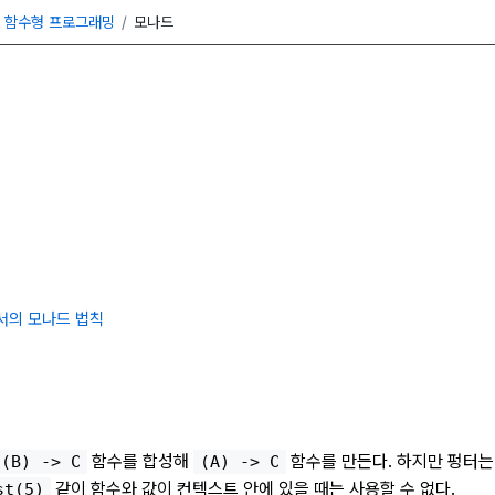
함수형 프로그래밍
모나드
서의 모나드 법칙
함수를 합성해
함수를 만든다. 하지만 펑터
(B) -> C
(A) -> C
같이 함수와 값이 컨텍스트 안에 있을 때는 사용할 수 없다.
st(5)