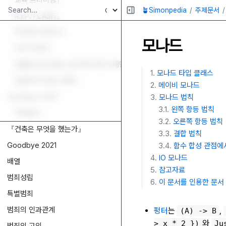
『교육 프리미엄』
🪴Simonpedia
주제문서
『R.I.P. FLASH』
『역사란 무엇인가』
모나드
『수학 리부트』
『코틀린으로 배우는 함수형 프로그래밍』
모나드 타입 클래스
『실용주의 프로그래머』
메이비 모나드
Goodbye 2022
모나드 법칙
왼쪽 항등 법칙
『사피엔스』
오른쪽 항등 법칙
『건축은 무엇을 했는가』
결합 법칙
Goodbye 2021
함수 합성 관점에
IO 모나드
배열
참고자료
범죄성립
이 문서를 인용한 문서
특별범죄
범죄의 인과관계
펑터
는
,
(A) -> B
와
> x * 2 })
Ju