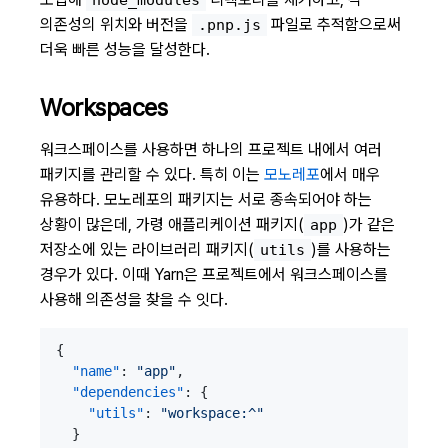
node_modules
의존성의 위치와 버전을
파일로 추적함으로써
.pnp.js
더욱 빠른 성능을 달성한다.
Workspaces
워크스페이스를 사용하면 하나의 프로젝트 내에서 여러
패키지를 관리할 수 있다. 특히 이는
모노레포
에서 매우
유용하다. 모노레포의 패키지는 서로 종속되어야 하는
상황이 많은데, 가령 애플리케이션 패키지(
)가 같은
app
저장소에 있는 라이브러리 패키지(
)를 사용하는
utils
경우가 있다. 이때 Yarn은 프로젝트에서 워크스페이스를
사용해 의존성을 찾을 수 잇다.
{
"name"
:
"app"
,
"dependencies"
:
{
"utils"
:
"workspace:^"
}