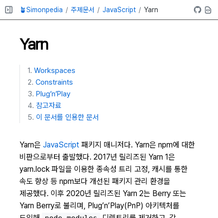
🪴Simonpedia
주제문서
JavaScript
Yarn
Yarn
Workspaces
Constraints
Plug’n’Play
참고자료
이 문서를 인용한 문서
Yarn은
JavaScript
패키지 매니저다. Yarn은 npm에 대한
비판으로부터 출발했다. 2017년 릴리즈된 Yarn 1은
yarn.lock 파일을 이용한 종속성 트리 고정, 캐시를 통한
속도 향상 등 npm보다 개선된 패키지 관리 환경을
제공했다. 이후 2020년 릴리즈된 Yarn 2는 Berry 또는
Yarn Berry로 불리며, Plug’n’Play(PnP) 아키텍처를
도입해
디렉토리를 제거하고, 각