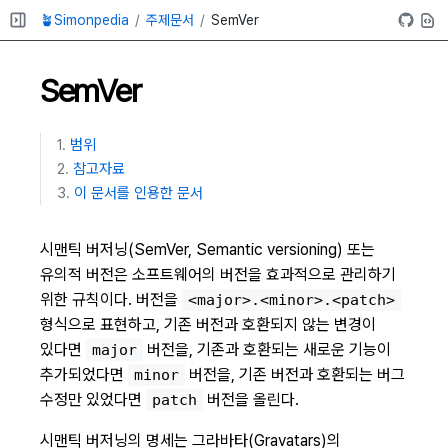
🪴Simonpedia
주제문서
SemVer
SemVer
범위
참고자료
이 문서를 인용한 문서
시맨틱 버저닝(SemVer, Semantic versioning) 또는
유의적 버전은 소프트웨어의 버전을 효과적으로 관리하기
위한 규칙이다. 버전을
<major>.<minor>.<patch>
형식으로 표현하고, 기존 버전과 호환되지 않는 변경이
있다면
버전을, 기존과 호환되는 새로운 기능이
major
추가되었다면
버전을, 기존 버전과 호환되는 버그
minor
수정만 있었다면
버전을 올린다.
patch
시맨틱 버저닝의 명세는 그라바타(Gravatars)의