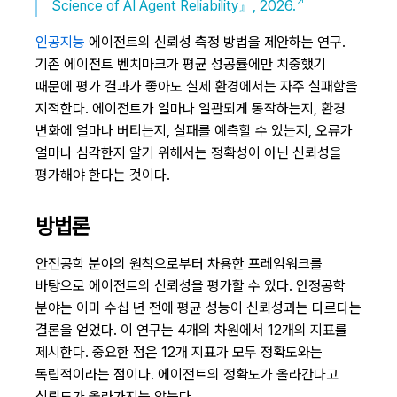
Science of AI Agent Reliability』, 2026.
인공지능
에이전트의 신뢰성 측정 방법을 제안하는 연구.
기존 에이전트 벤치마크가 평균 성공률에만 치중했기
때문에 평가 결과가 좋아도 실제 환경에서는 자주 실패함을
지적한다. 에이전트가 얼마나 일관되게 동작하는지, 환경
변화에 얼마나 버티는지, 실패를 예측할 수 있는지, 오류가
얼마나 심각한지 알기 위해서는 정확성이 아닌 신뢰성을
평가해야 한다는 것이다.
방법론
안전공학 분야의 원칙으로부터 차용한 프레임워크를
바탕으로 에이전트의 신뢰성을 평가할 수 있다. 안정공학
분야는 이미 수십 년 전에 평균 성능이 신뢰성과는 다르다는
결론을 얻었다. 이 연구는 4개의 차원에서 12개의 지표를
제시한다. 중요한 점은 12개 지표가 모두 정확도와는
독립적이라는 점이다. 에이전트의 정확도가 올라간다고
신뢰도가 올라가지는 않는다.