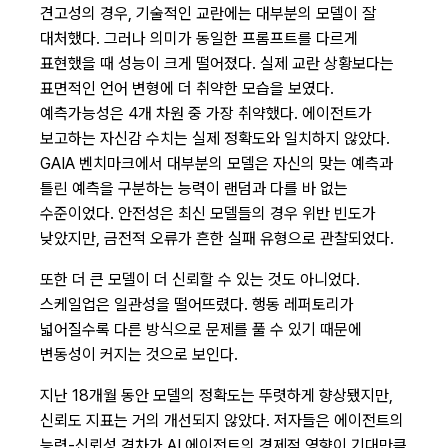
견고성의 경우, 기술적인 교란에는 대부분의 모델이 잘
대처했다. 그러나 의미가 동일한 프롬프트를 다르게
표현했을 때 성능이 크게 떨어졌다. 실제 교란 상황보다는
표면적인 언어 변형에 더 취약한 모습을 보였다.
예측가능성은 4개 차원 중 가장 취약했다. 에이전트가
보고하는 자신감 수치는 실제 정확도와 일치하지 않았다.
GAIA 벤치마크에서 대부분의 모델은 자신의 맞는 예측과
틀린 예측을 구분하는 능력이 랜덤과 다를 바 없는
수준이었다. 안전성은 최신 모델들의 경우 위반 빈도가
낮았지만, 금전적 오류가 흔한 실패 유형으로 관찰되었다.
또한 더 큰 모델이 더 신뢰할 수 있는 것도 아니었다.
스케일업은 일관성을 떨어뜨렸다. 행동 레퍼토리가
넓어질수록 다른 방식으로 문제를 풀 수 있기 때문에
변동성이 커지는 것으로 보인다.
지난 18개월 동안 모델의 정확도는 뚜렷하게 향상됐지만,
신뢰도 지표는 거의 개선되지 않았다. 저자들은 에이전트의
능력-신뢰성 격차가 AI 에이전트의 경제적 영향이 기대만큼