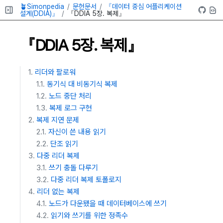
🪴Simonpedia
문헌문서
『데이터 중심 어플리케이션
설계(DDIA)』
『DDIA 5장. 복제』
『DDIA 5장. 복제』
리더와 팔로워
동기식 대 비동기식 복제
노드 중단 처리
복제 로그 구현
복제 지연 문제
자신이 쓴 내용 읽기
단조 읽기
다중 리더 복제
쓰기 충돌 다루기
다중 리더 복제 토폴로지
리더 없는 복제
노드가 다운됐을 때 데이터베이스에 쓰기
읽기와 쓰기를 위한 정족수