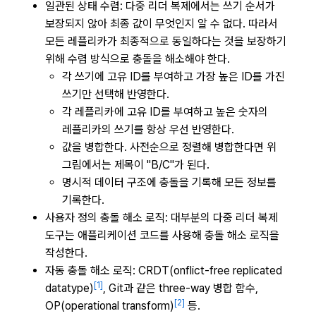
일관된 상태 수렴: 다중 리더 복제에서는 쓰기 순서가
보장되지 않아 최종 값이 무엇인지 알 수 없다. 따라서
모든 레플리카가 최종적으로 동일하다는 것을 보장하기
위해 수렴 방식으로 충돌을 해소해야 한다.
각 쓰기에 고유 ID를 부여하고 가장 높은 ID를 가진
쓰기만 선택해 반영한다.
각 레플리카에 고유 ID를 부여하고 높은 숫자의
레플리카의 쓰기를 항상 우선 반영한다.
값을 병합한다. 사전순으로 정렬해 병합한다면 위
그림에서는 제목이 "B/C"가 된다.
명시적 데이터 구조에 충돌을 기록해 모든 정보를
기록한다.
사용자 정의 충돌 해소 로직: 대부분의 다중 리더 복제
도구는 애플리케이션 코드를 사용해 충돌 해소 로직을
작성한다.
자동 충돌 해소 로직: CRDT(onflict-free replicated
[1]
datatype)
, Git과 같은 three-way 병합 함수,
[2]
OP(operational transform)
등.