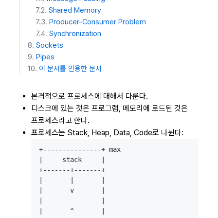
Shared Memory
Producer-Consumer Problem
Synchronization
Sockets
Pipes
이 문서를 인용한 문서
본격적으로 프로세스에 대해서 다룬다.
디스크에 있는 것은 프로그램, 메모리에 로드된 것은
프로세스라고 한다.
프로세스는 Stack, Heap, Data, Code로 나뉜다:
+---------------+ max

|     stack     |

+-------+-------+

|       |       |

|       v       |

|               |

|       ^       |
