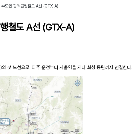
수도권 광역급행철도 A선 (GTX-A)
철도 A선 (GTX-A)
preted Sketching』
)의 첫 노선으로, 파주 운정부터 서울역을 지나 화성 동탄까지 연결한다.
of Rationale Text and Design Patterns』