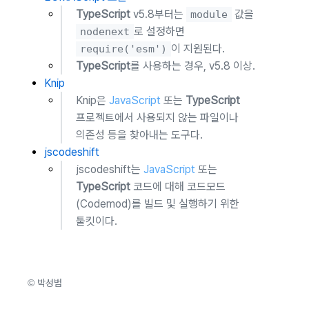
TypeScript
v5.8부터는
값을
module
로 설정하면
nodenext
이 지원된다.
require('esm')
TypeScript
를 사용하는 경우, v5.8 이상.
Knip
Knip은
JavaScript
또는
TypeScript
프로젝트에서 사용되지 않는 파일이나
의존성 등을 찾아내는 도구다.
jscodeshift
jscodeshift는
JavaScript
또는
TypeScript
코드에 대해 코드모드
(Codemod)를 빌드 및 실행하기 위한
툴킷이다.
© 박성범