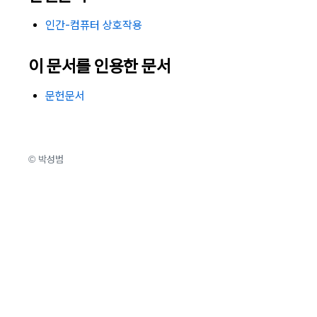
인간-컴퓨터 상호작용
이 문서를 인용한 문서
문헌문서
© 박성범