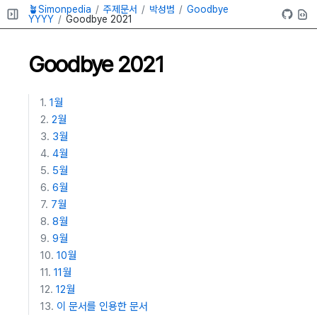
🪴Simonpedia
주제문서
박성범
Goodbye
YYYY
Goodbye 2021
Goodbye 2021
1월
2월
3월
4월
5월
6월
7월
8월
9월
10월
11월
12월
이 문서를 인용한 문서