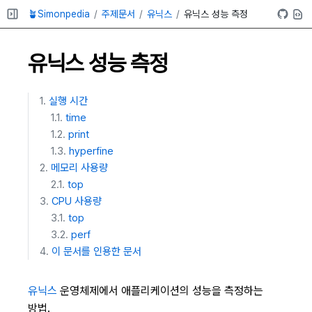
🪴Simonpedia
주제문서
유닉스
유닉스 성능 측정
유닉스 성능 측정
실행 시간
time
print
hyperfine
메모리 사용량
top
CPU 사용량
top
perf
이 문서를 인용한 문서
유닉스
운영체제에서 애플리케이션의 성능을 측정하는
방법.