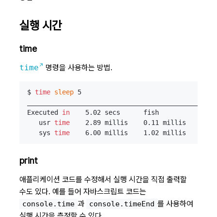
실행 시간
time
time
명령을 사용하는 방법.
$ 
time
sleep
 5

_________________________________________________
Executed 
in
    5.02 secs      fish           exte
   usr 
time
    2.89 millis    0.11 millis    2.78
   sys 
time
print
애플리케이션 코드를 수정해서 실행 시간을 직접 출력할
수도 있다. 예를 들어 자바스크립트 코드는
과
를 사용하여
console.time
console.timeEnd
실행 시간을 측정할 수 있다.