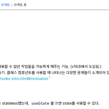
리액트
리액트 훅
할 수 없던 작업들을 가능하게 해주는 기능. (v16.8에서 도입됨.)
 동기. 클래스 컴포넌트를 사용할 때 나타나는 다양한 문제들이 소개되어 
/hooks-intro.html#motivation
stateless했는데,
를 쓰면 state를 사용할 수 있다.
useState