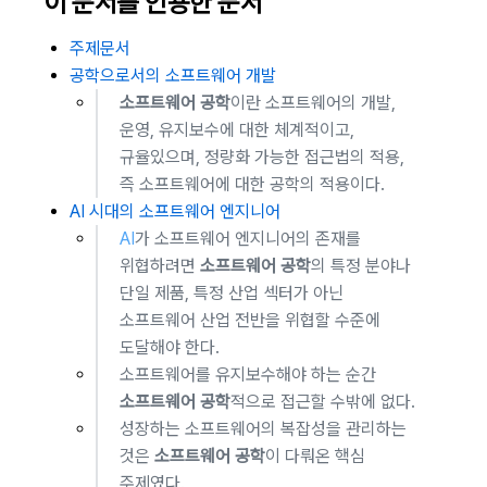
이 문서를 인용한 문서
주제문서
공학으로서의 소프트웨어 개발
소프트웨어 공학
이란 소프트웨어의 개발,
운영, 유지보수에 대한 체계적이고,
규율있으며, 정량화 가능한 접근법의 적용,
즉 소프트웨어에 대한 공학의 적용이다.
AI 시대의 소프트웨어 엔지니어
AI
가 소프트웨어 엔지니어의 존재를
위협하려면
소프트웨어 공학
의 특정 분야나
단일 제품, 특정 산업 섹터가 아닌
소프트웨어 산업 전반을 위협할 수준에
도달해야 한다.
소프트웨어를 유지보수해야 하는 순간
소프트웨어 공학
적으로 접근할 수밖에 없다.
성장하는 소프트웨어의 복잡성을 관리하는
것은
소프트웨어 공학
이 다뤄온 핵심
주제였다.