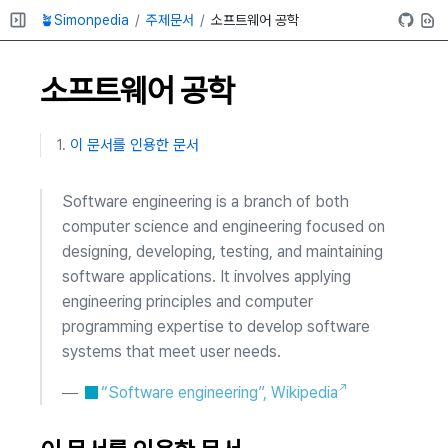
🪴Simonpedia
주제문서
소프트웨어 공학
소프트웨어 공학
이 문서를 인용한 문서
Software engineering is a branch of both
computer science and engineering focused on
designing, developing, testing, and maintaining
software applications. It involves applying
engineering principles and computer
programming expertise to develop software
systems that meet user needs.
—
“Software engineering”, Wikipedia