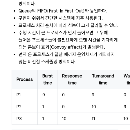
방식이다.
Queue의 FIFO(First-In First-Out)와 동일하다.
구현이 쉬워서 간단한 시스템에 자주 사용된다.
프로세스 처리 순서에 따라 성능이 크게 달라질 수 있다.
수행 시간이 큰 프로세스가 먼저 들어오면 그 뒤에
들어온 프로세스들이 불필요하게 오랜 시간을 기다리게
되는 콘보이 효과(Convoy effect)가 발생한다.
먼저 온 프로세스가 끝날 때까지 운영체제가 개입하지
않는 비선점 스케줄링 방식이다.
Burst
Response
Turnaround
Wai
Process
time
time
time
t
P1
9
0
9
0
P2
1
9
10
9
P3
1
10
11
10