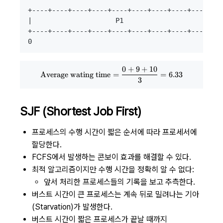
+----+----+----+----+----+----+----+----+----+---
|                     P1                     | P2
+----+----+----+----+----+----+----+----+----+---
0
+
9
+
10
\text{Average wating time} = {0
Average wating time
=
=
6.33
3
SJF (Shortest Job First)
프로세스의 수행 시간이 짧은 순서에 따라 프로세서에
할당한다.
FCFS에서 발생하는 콘보이 효과를 해결할 수 있다.
최적 알고리즘이지만 수행 시간을 정확히 알 수 없다:
앞서 처리한 프로세스들의 기록을 보고 추측한다.
버스트 시간이 큰 프로세스는 계속 뒤로 밀려나는 기아
(Starvation)가 발생한다.
버스트 시간이 짧은 프로세스가 끝날 때까지