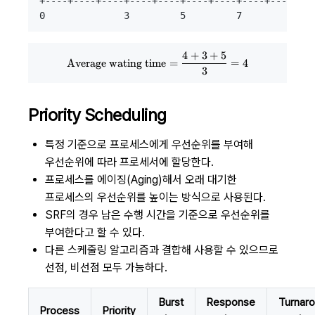
+----+----+----+----+----+----+----+----+----+---
4
+
3
+
5
\text{Average wating time} = {4
Average wating time
=
=
4
3
Priority Scheduling
특정 기준으로 프로세스에게 우선순위를 부여해
우선순위에 따라 프로세서에 할당한다.
프로세스를 에이징(Aging)해서 오래 대기한
프로세스의 우선순위를 높이는 방식으로 사용된다.
SRF의 경우 남은 수행 시간을 기준으로 우선순위를
부여한다고 할 수 있다.
다른 스케줄링 알고리즘과 결합해 사용할 수 있으므로
선점, 비선점 모두 가능하다.
Burst
Response
Turnar
Process
Priority