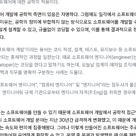
프트웨어에 대한 공학의 적용이다.
어 개발에 공학적 측면이 있음은 자명하다. 그럼에도 일각에서 소프트웨
이유는, 공학의 정의에 부합하지 않는 방식으로도 소프트웨어를 개발할 수
게 설계할 수 있고, 규율없이 코딩할 수 있으며, 이를 통해 결과적으로
다.
프트웨어 개발’이라는 용어는 코드 작성, 설계, 테스트, 유지보수 등 소프
되는 총체적인 과정을 일컫는다. 때로 소프트웨어 엔지니어(engineer)
eloper)는 코딩을 한다고 말하기도 하는데, 오늘날 업계의 애자일 조직
책과 직무를 명확히 구분하는 사례는 드물다.
소프트웨어 엔지니어”, “컴퓨터 엔지니어” 및 "엔지니어"라는 접두사가 붙
 엔지니어링 규제 기관으로부터 엔지니어 자격(P.Eng)을 취득한 경우에
하는 소프트웨어를 만들 수 있기 때문에 소프트웨어 개발에서 공학적 접
리 소프트웨어 개발 분야는 지난 30년간 급격하게 변화했고, 이 때문에 
는 속도와 편의에 집중해왔다. 그러나 이렇게 만들어진 소프트웨어는 주
만들어져 유연하게 확장할 수 없고, 운영 중 문제가 발생했을 때 이를 