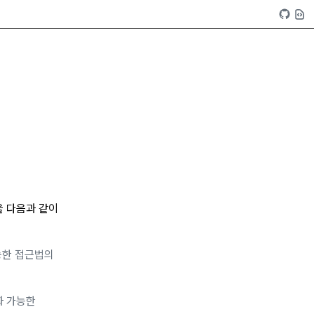
을 다음과 같이
능한 접근법의
화 가능한