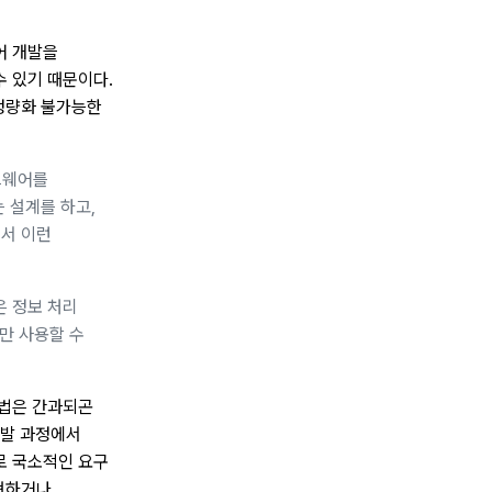
어 개발을
 있기 때문이다.
 정량화 불가능한
트웨어를
는 설계를 하고,
에서 이런
은 정보 처리
만 사용할 수
근법은 간과되곤
개발 과정에서
로 국소적인 요구
재현하거나