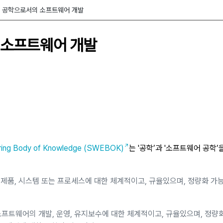
 on autonomous learning from cognitive science』
공학으로서의 소프트웨어 개발
urpose Technology』
 소프트웨어 개발
 UI Components with Distinguishing Variations』
Source Developer Productivity』
sing an AI Assistant for Essay Writing Task』
ering Body of Knowledge (SWEBOK)
는 '공학’과 '소프트웨어 공학’
, 제품, 시스템 또는 프로세스에 대한 체계적이고, 규율있으며, 정량화 가
소프트웨어의 개발, 운영, 유지보수에 대한 체계적이고, 규율있으며, 정량