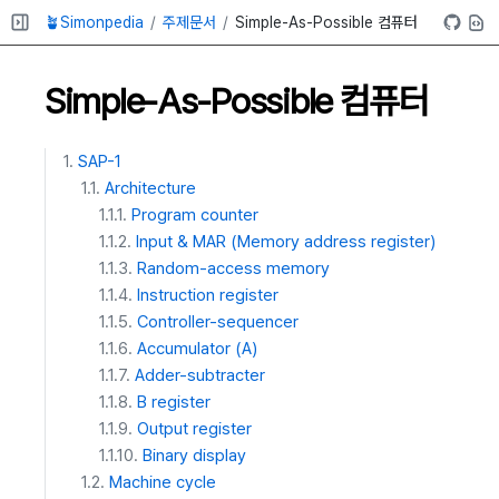
🪴Simonpedia
주제문서
Simple-As-Possible 컴퓨터
Simple-As-Possible 컴퓨터
SAP-1
Architecture
Program counter
Input & MAR (Memory address register)
Random-access memory
Instruction register
Controller-sequencer
Accumulator (A)
Adder-subtracter
B register
Output register
Binary display
Machine cycle