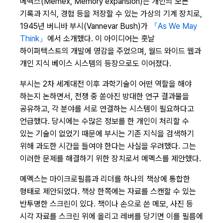
메멕스(Memex, Memory expansion)는 개인의 모든
기록과 지식, 경험 등을 저장할 수 있는 가상의 기계 장치로,
1945년 버니바 부시(Vannevar Bush)가
『As We May
Think』
에서 소개했다. 이 아이디어는 훗날
하이퍼텍스트의 개발에 영감을 주었으며, 월드 와이드 웹과
개인 지식 베이스 시스템의 등장으로도 이어졌다.
부시는 2차 세계대전 이후 과학기술이 어떤 역할을 해야
하는지 논하면서, 전쟁 중 쏟아진 방대한 연구 결과물을
공유하고, 각 분야를 서로 연결하는 시스템이 필요하다고
언급했다. 당시에는 수많은 정보를 한 개인이 처리할 수
있는 기술이 없었기 때문에 부시는 기존 지식을 검색하기
위해 과도한 시간을 들여야 한다는 사실을 우려했다. 그는
이러한 문제를 해결하기 위한 장치로서 메멕스를 제안했다.
메멕스는 마이크로필름과 리더를 하나의 책상에 통합한
형태로 제안되었다. 책상 한쪽에는 자료를 스캔할 수 있는
반투명한 스크린이 있다. 책이나 손으로 쓴 메모, 사진 등
시각 자료를 스크린 위에 올리고 레버를 당기면 이를 필름에