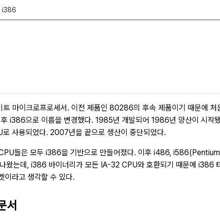
i386
tworthy』
2비트 마이크로프로세서. 이전 제품인 80286의 후속 제품이기 때문에 
후 i386으로 이름을 변경했다. 1985년 개발되어 1986년 양산이 시작
U로 사용되었다. 2007년을 끝으로 생산이 중단되었다.
CPU들은 모두 i386을 기반으로 만들어졌다. 이후 i486, i586(Pentium
 등이 나왔는데, i386 바이너리가 모든 IA-32 CPU와 호환되기 때문에 i38
타겟이라고 생각할 수 있다.
 문서