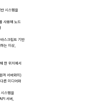
기반 시스템을
를 사용해 노드
서
(자바스크립트 기반
하는 이상,
해 한 위치에서
원격 서버와의)
 다른 미디어와
 시스템을
PI 서버,