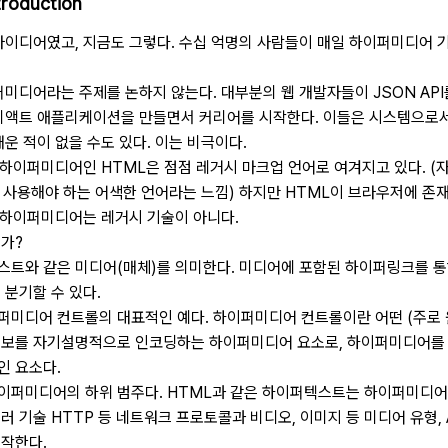
troduction
이디어였고, 지금도 그렇다. 수십 억명의 사람들이 매일 하이퍼미디어 
미디어라는 주제를 논하지 않는다. 대부분의 웹 개발자들이 JSON API
리액트 애플리케이션을 만들면서 커리어를 시작한다. 이들은 시스템으로
운 적이 없을 수도 있다. 이는 비극이다.
 하이퍼미디어인 HTML은 점점 레거시 마크업 언어로 여겨지고 있다. 
이 사용해야 하는 어색한 언어라는 느낌) 하지만 HTML이 브라우저에 존재
 하이퍼미디어는 레거시 기술이 아니다.
가?
트와 같은 미디어(매체)를 의미한다. 미디어에 포함된 하이퍼링크를 통
 분기할 수 있다.
미디어 컨트롤의 대표적인 예다. 하이퍼미디어 컨트롤이란 어떤 (주로 
정보를 자기설명적으로 인코딩하는 하이퍼미디어 요소로, 하이퍼미디어를
인 요소다.
이퍼미디어의 하위 범주다. HTML과 같은 하이퍼텍스트는 하이퍼미디어
 외교기관 부분 위헌소원』
 기술 HTTP 등 네트워크 프로토콜과 비디오, 이미지 등 미디어 유형, A
작한다.