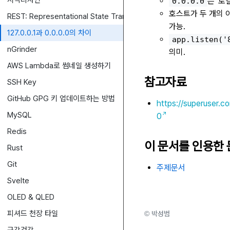
시각디자인
은 '로
0.0.0.0
호스트가 두 개의 
REST: Representational State Transfer
가능.
127.0.0.1과 0.0.0.0의 차이
app.listen('
nGrinder
의미.
AWS Lambda로 썸네일 생성하기
참고자료
SSH Key
GitHub GPG 키 업데이트하는 방법
https://superuser.
MySQL
0
Redis
이 문서를 인용한
Rust
Git
주제문서
Svelte
OLED & QLED
피셔드 천장 타일
© 박성범