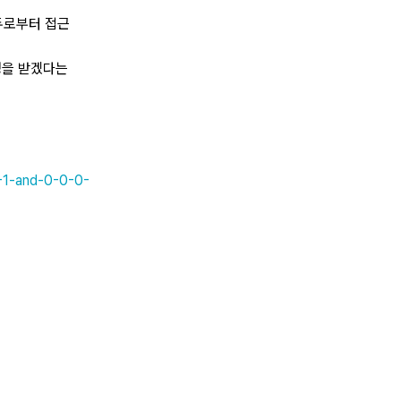
두로부터 접근
청을 받겠다는
-1-and-0-0-0-