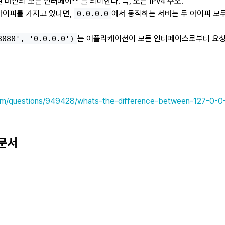
컬 머신의 모든 인터페이스’를 의미한다. 즉, 모든 IPv4 주소.
아이피를 가지고 있다면,
에서 동작하는 서버는 두 아이피 모
0.0.0.0
는 어플리케이션이 모든 인터페이스로부터 요
8080', '0.0.0.0')
com/questions/949428/whats-the-difference-between-127-0-0
 문서