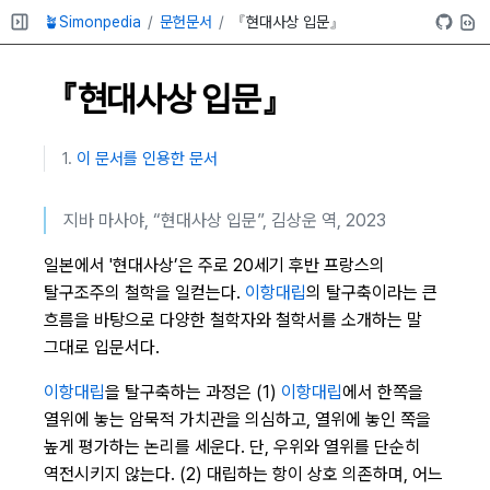
🪴Simonpedia
문헌문서
『현대사상 입문』
『현대사상 입문』
이 문서를 인용한 문서
지바 마사야, “현대사상 입문”, 김상운 역, 2023
일본에서 '현대사상’은 주로 20세기 후반 프랑스의
탈구조주의 철학을 일컫는다.
이항대립
의 탈구축이라는 큰
흐름을 바탕으로 다양한 철학자와 철학서를 소개하는 말
그대로 입문서다.
이항대립
을 탈구축하는 과정은 (1)
이항대립
에서 한쪽을
열위에 놓는 암묵적 가치관을 의심하고, 열위에 놓인 쪽을
높게 평가하는 논리를 세운다. 단, 우위와 열위를 단순히
역전시키지 않는다. (2) 대립하는 항이 상호 의존하며, 어느