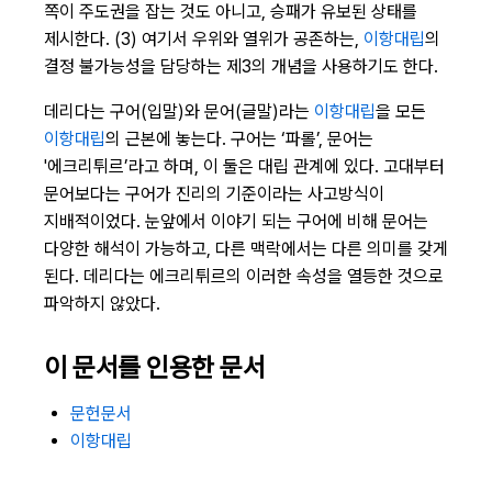
쪽이 주도권을 잡는 것도 아니고, 승패가 유보된 상태를
제시한다. (3) 여기서 우위와 열위가 공존하는,
이항대립
의
결정 불가능성을 담당하는 제3의 개념을 사용하기도 한다.
데리다는 구어(입말)와 문어(글말)라는
이항대립
을 모든
이항대립
의 근본에 놓는다. 구어는 ‘파롤’, 문어는
'에크리튀르’라고 하며, 이 둘은 대립 관계에 있다. 고대부터
문어보다는 구어가 진리의 기준이라는 사고방식이
지배적이었다. 눈앞에서 이야기 되는 구어에 비해 문어는
다양한 해석이 가능하고, 다른 맥락에서는 다른 의미를 갖게
된다. 데리다는 에크리튀르의 이러한 속성을 열등한 것으로
파악하지 않았다.
이 문서를 인용한 문서
문헌문서
이항대립