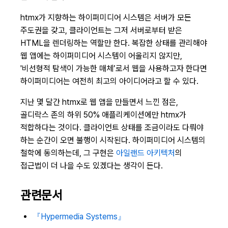
htmx가 지향하는 하이퍼미디어 시스템은 서버가 모든
주도권을 갖고, 클라이언트는 그저 서버로부터 받은
HTML을 렌더링하는 역할만 한다. 복잡한 상태를 관리해야
웹 앱에는 하이퍼미디어 시스템이 어울리지 않지만,
'비선형적 탐색이 가능한 매체’로서 웹을 사용하고자 한다면
하이퍼미디어는 여전히 최고의 아이디어라고 할 수 있다.
지난 몇 달간 htmx로 웹 앱을 만들면서 느낀 점은,
골디락스 존의 하위 50% 애플리케이션에만 htmx가
적합하다는 것이다. 클라이언트 상태를 조금이라도 다뤄야
하는 순간이 오면 불행이 시작된다. 하이퍼미디어 시스템의
철학에 동의하는데, 그 구현은
아일랜드 아키텍처
의
접근법이 더 나을 수도 있겠다는 생각이 든다.
관련문서
『Hypermedia Systems』