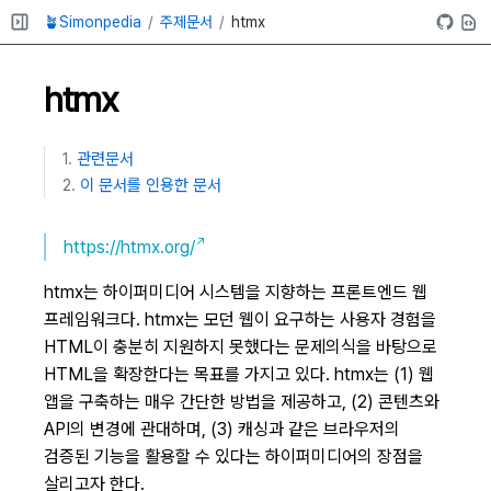
🪴Simonpedia
주제문서
htmx
htmx
관련문서
이 문서를 인용한 문서
https://htmx.org/
htmx는 하이퍼미디어 시스템을 지향하는 프론트엔드 웹
프레임워크다. htmx는 모던 웹이 요구하는 사용자 경험을
HTML이 충분히 지원하지 못했다는 문제의식을 바탕으로
HTML을 확장한다는 목표를 가지고 있다. htmx는 (1) 웹
앱을 구축하는 매우 간단한 방법을 제공하고, (2) 콘텐츠와
API의 변경에 관대하며, (3) 캐싱과 같은 브라우저의
검증된 기능을 활용할 수 있다는 하이퍼미디어의 장점을
살리고자 한다.