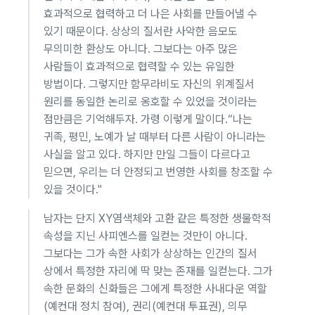
효과적으로 협력하고 더 나은 사회를 만들어낼 수
있기 때문이다. 상상의 질서란 사악한 음모도
무의미한 환상도 아니다. 그보다는 아주 많은
사람들이 효과적으로 협력할 수 있는 유일한
방법이다. 그렇지만 함무라비도 자신의 위계질서
원리를 동일한 논리로 옹호할 수 있었을 것이라는
점만큼은 기억해두자. 가령 이렇게 말이다.“나는
귀족, 평민, 노예가 날 때부터 다른 사람이 아니라는
사실을 알고 있다. 하지만 만일 그들이 다르다고
믿으면, 우리는 더 안정되고 번영한 사회를 창조할 수
있을 것이다."
남자는 단지 XY염색체와 고환 같은 특정한 생물학적
속성을 지닌 사피엔스를 일컫는 것만이 아니다.
그보다는 그가 속한 사회가 상상하는 인간의 질서
상에서 특정한 자리에 딱 맞는 존재를 일컫는다. 그가
속한 문화의 신화들은 그에게 특정한 사내다운 역할
(예컨대 정치 참여), 권리(예컨대 투표권), 의무