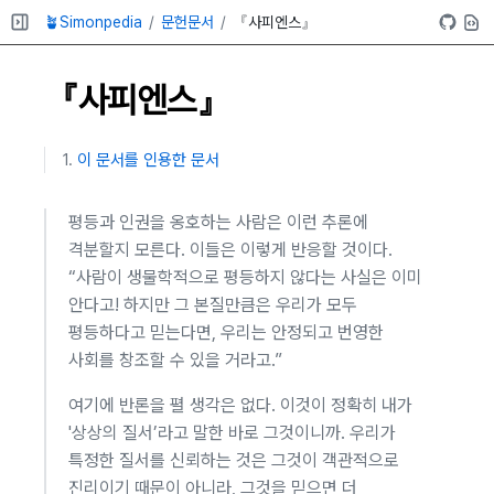
🪴Simonpedia
문헌문서
『사피엔스』
『사피엔스』
이 문서를 인용한 문서
평등과 인권을 옹호하는 사람은 이런 추론에
격분할지 모른다. 이들은 이렇게 반응할 것이다.
“사람이 생물학적으로 평등하지 않다는 사실은 이미
안다고! 하지만 그 본질만큼은 우리가 모두
평등하다고 믿는다면, 우리는 안정되고 번영한
사회를 창조할 수 있을 거라고.”
여기에 반론을 펼 생각은 없다. 이것이 정확히 내가
'상상의 질서’라고 말한 바로 그것이니까. 우리가
특정한 질서를 신뢰하는 것은 그것이 객관적으로
진리이기 때문이 아니라, 그것을 믿으면 더