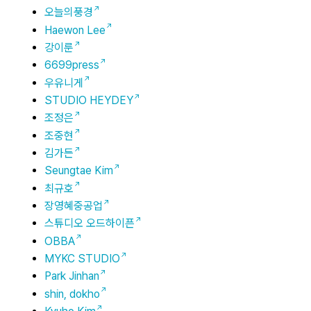
오늘의풍경
Haewon Lee
강이룬
6699press
우유니게
STUDIO HEYDEY
조정은
조중현
김가든
Seungtae Kim
최규호
장영혜중공업
스튜디오 오드하이픈
OBBA
MYKC STUDIO
Park Jinhan
shin, dokho