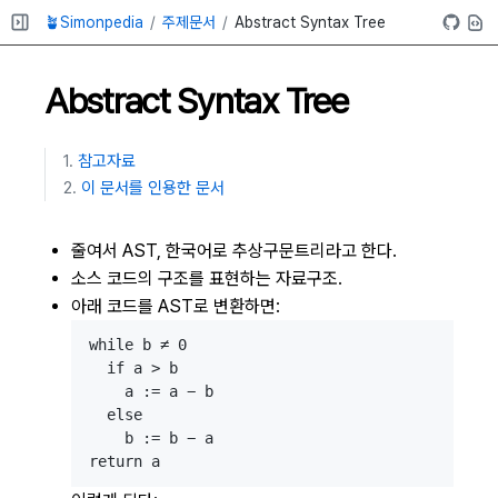
🪴Simonpedia
주제문서
Abstract Syntax Tree
Abstract Syntax Tree
참고자료
이 문서를 인용한 문서
줄여서 AST, 한국어로 추상구문트리라고 한다.
소스 코드의 구조를 표현하는 자료구조.
아래 코드를 AST로 변환하면:
while b ≠ 0

  if a > b

    a := a − b

  else

    b := b − a
